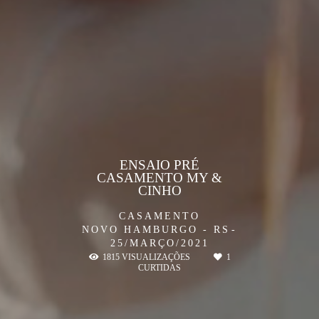
ENSAIO PRÉ
CASAMENTO MY &
CINHO
CASAMENTO
NOVO HAMBURGO - RS
25/MARÇO/2021
1815
VISUALIZAÇÕES
1
CURTIDAS