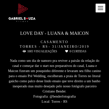
LOVE DAY - LUANA & MAICON
CASAMENTO
TORRES - RS
31/JANEIRO/2019
1005
VISUALIZAÇÕES
0
CURTIDAS
Nada como um dia de namoro pra reviver a paixão da relação do
casal e começar dar o start nos preparativos do casal, Luana e
Maicon fizeram um pouquinho diferente e levaram seu filho canino
para o ensaio Pré Wedding, escolheram a praia de Torres no litoral
gaúcho como palco desse lindo ensaio que teve direito a um banho
inesperado mas muito desejado pelo nosso fotógrafo parceiro
Cristiano Bender.
Fotografia: @benderfotografia
Local: Torres - RS