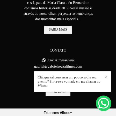
casal, pais da Maria Clara e do Bernardo e
contamos histórias desde 2017.Nossa missão é
através do nosso olhar, perpetuar as lembranças
dos momentos mais especiais...
SAIBA MAIS
CONTATO
Enviar mensagem
gabriel@gabrielsouzafilmes.com
Olá, que tal conversar um pouco sobre seu
✕
evento? Sinta-se a vontade em me chamar no
Whats.
CONTATO
Feito com
Alboom